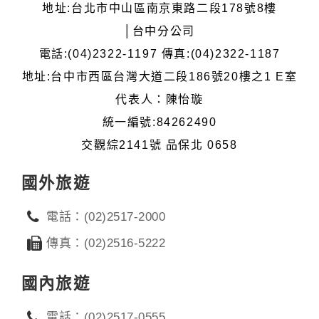
地址:台北市中山區南京東路二段178號8樓
│台中分公司
電話:(04)2322-1197 傳真:(04)2322-1187
地址:台中市西區台灣大道二段186號20樓之1 E室
代表人：陳怡璇
統一編號:84262490
交觀綜2141號 品保北 0658
國外旅遊
電話：(02)2517-2000
傳真：(02)2516-5222
國內旅遊
電話：(02)2517-0555