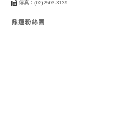
傳真：(02)2503-3139
鼎運粉絲團