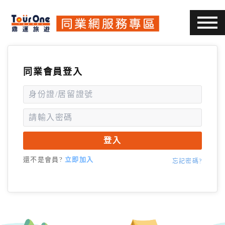
同業會員登入
登入
還不是會員?
立即加入
忘記密碼?